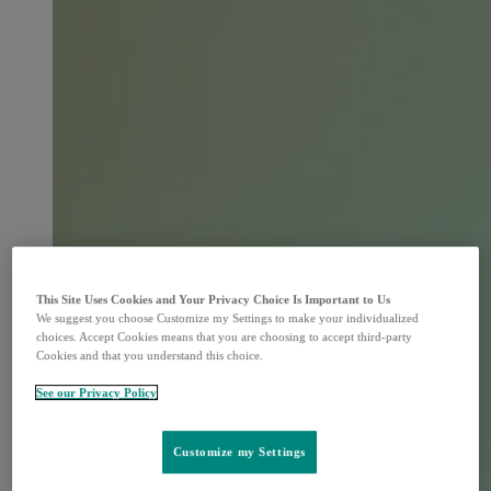
This Site Uses Cookies and Your Privacy Choice Is Important to Us
We suggest you choose Customize my Settings to make your individualized
choices. Accept Cookies means that you are choosing to accept third-party
Cookies and that you understand this choice.
See our Privacy Policy
Customize my Settings