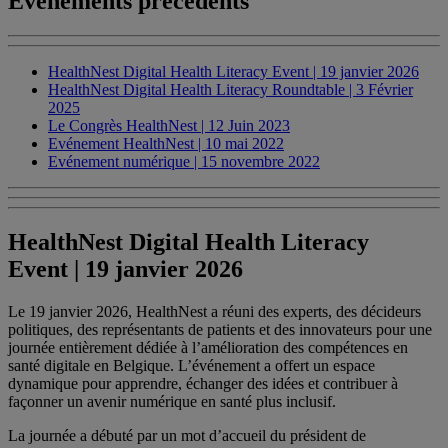
Événements précédents
HealthNest Digital Health Literacy Event | 19 janvier 2026
HealthNest Digital Health Literacy Roundtable | 3 Février
2025
Le Congrès HealthNest | 12 Juin 2023
Evénement HealthNest | 10 mai 2022
Evénement numérique | 15 novembre 2022
HealthNest Digital Health Literacy
Event | 19 janvier 2026
Le 19 janvier 2026, HealthNest a réuni des experts, des décideurs
politiques, des représentants de patients et des innovateurs pour une
journée entièrement dédiée à l’amélioration des compétences en
santé digitale en Belgique. L’événement a offert un espace
dynamique pour apprendre, échanger des idées et contribuer à
façonner un avenir numérique en santé plus inclusif.
La journée a débuté par un mot d’accueil du président de