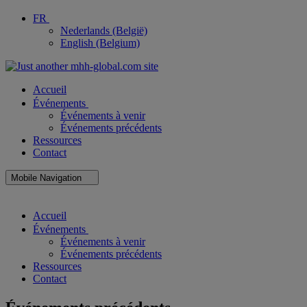
FR
Nederlands (België)
English (Belgium)
Accueil
Événements
Événements à venir
Événements précédents
Ressources
Contact
Mobile Navigation
Close
Accueil
Mobile
Navigation
Événements
Événements à venir
Événements précédents
Ressources
Contact