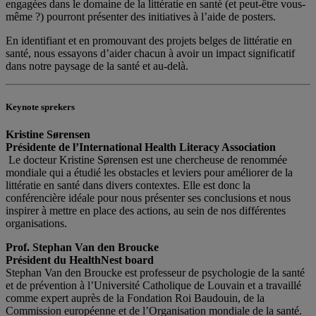
engagées dans le domaine de la littératie en santé (et peut-être vous-
même ?) pourront présenter des initiatives à l’aide de posters.
En identifiant et en promouvant des projets belges de littératie en
santé, nous essayons d’aider chacun à avoir un impact significatif
dans notre paysage de la santé et au-delà.
Keynote sprekers
Kristine Sørensen
Présidente de l’International Health Literacy Association
Le docteur Kristine Sørensen est une chercheuse de renommée
mondiale qui a étudié les obstacles et leviers pour améliorer de la
littératie en santé dans divers contextes. Elle est donc la
conférencière idéale pour nous présenter ses conclusions et nous
inspirer à mettre en place des actions, au sein de nos différentes
organisations.
Prof. Stephan Van den Broucke
Président du HealthNest board
Stephan Van den Broucke est professeur de psychologie de la santé
et de prévention à l’Université Catholique de Louvain et a travaillé
comme expert auprès de la Fondation Roi Baudouin, de la
Commission européenne et de l’Organisation mondiale de la santé.