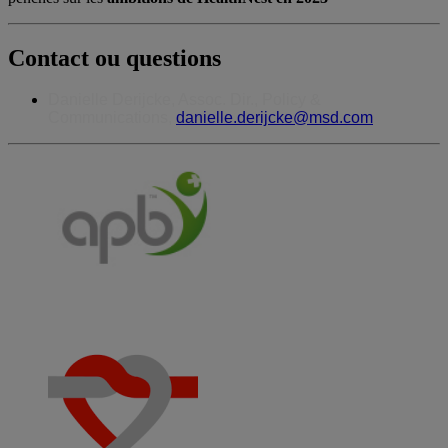
Contact ou questions
Danielle Derijcke, Assoc. Dir., Policy &
Communications,
danielle.derijcke@msd.com