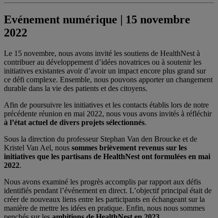
Evénement numérique | 15 novembre
2022
Le 15 novembre, nous avons invité les soutiens de HealthNest à
contribuer au développement d’idées novatrices ou à soutenir les
initiatives existantes avoir d’avoir un impact encore plus grand sur
ce défi complexe. Ensemble, nous pouvons apporter un changement
durable dans la vie des patients et des citoyens.
Afin de poursuivre les initiatives et les contacts établis lors de notre
précédente réunion en mai 2022, nous vous avons invités à réfléchir
à l’état actuel de divers projets sélectionnés
.
Sous la direction du professeur Stephan Van den Broucke et de
Kristel Van Ael, nous
sommes brièvement revenus sur les
initiatives que les partisans de HealthNest ont formulées en mai
2022
.
Nous avons examiné les progrès accomplis par rapport aux défis
identifiés pendant l’événement en direct. L’objectif principal était de
créer de nouveaux liens entre les participants en échangeant sur la
manière de mettre les idées en pratique. Enfin, nous nous sommes
penchés sur les
ambitions de HealthNest en 2023