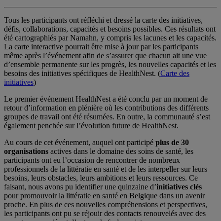
Tous les participants ont réfléchi et dressé la carte des initiatives,
défis, collaborations, capacités et besoins possibles. Ces résultats ont
été cartographiés par Namahn, y compris les lacunes et les capacités.
La carte interactive pourrait être mise à jour par les participants
même après l’événement afin de s’assurer que chacun ait une vue
d’ensemble permanente sur les progrès, les nouvelles capacités et les
besoins des initiatives spécifiques de HealthNest. (
Carte des
initiatives
)
Le premier événement HealthNest a été conclu par un moment de
retour d’information en plénière où les contributions des différents
groupes de travail ont été résumées. En outre, la communauté s’est
également penchée sur l’évolution future de HealthNest.
Au cours de cet événement, auquel ont participé
plus de 30
organisations
actives dans le domaine des soins de santé, les
participants ont eu l’occasion de rencontrer de nombreux
professionnels de la littératie en santé et de les interpeller sur leurs
besoins, leurs obstacles, leurs ambitions et leurs ressources. Ce
faisant, nous avons pu identifier une quinzaine d’
initiatives clés
pour promouvoir la littératie en santé en Belgique dans un avenir
proche. En plus de ces nouvelles compréhensions et perspectives,
les participants ont pu se réjouir des contacts renouvelés avec des