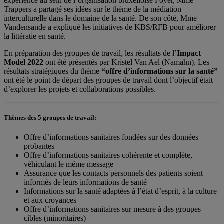
expérience au sein de l’organisation bruxelloise Foyer, Mme
Trappers a partagé ses idées sur le thème de la médiation
interculturelle dans le domaine de la santé. De son côté, Mme
Vandensande a expliqué les initiatives de KBS/RFB pour améliorer
la littératie en santé.
En préparation des groupes de travail, les résultats de l’
Impact
Model 2022
ont été présentés par Kristel Van Ael (Namahn). Les
résultats stratégiques du thème
“offre d’informations sur la santé”
ont été le point de départ des groupes de travail dont l’objectif était
d’explorer les projets et collaborations possibles.
Thèmes des 5 groupes de travail:
Offre d’informations sanitaires fondées sur des données
probantes
Offre d’informations sanitaires cohérente et complète,
véhiculant le même message
Assurance que les contacts personnels des patients soient
informés de leurs informations de santé
Informations sur la santé adaptées à l’état d’esprit, à la culture
et aux croyances
Offre d’informations sanitaires sur mesure à des groupes
cibles (minoritaires)