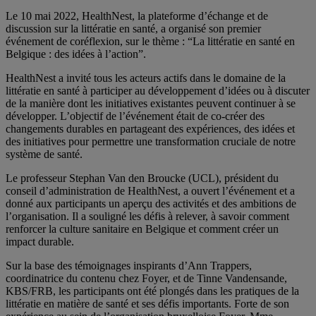
Le 10 mai 2022, HealthNest, la plateforme d’échange et de
discussion sur la littératie en santé, a organisé son premier
événement de coréflexion, sur le thème : “La littératie en santé en
Belgique : des idées à l’action”.
HealthNest a invité tous les acteurs actifs dans le domaine de la
littératie en santé à participer au développement d’idées ou à discuter
de la manière dont les initiatives existantes peuvent continuer à se
développer. L’objectif de l’événement était de co-créer des
changements durables en partageant des expériences, des idées et
des initiatives pour permettre une transformation cruciale de notre
système de santé.
Le professeur Stephan Van den Broucke (UCL), président du
conseil d’administration de HealthNest, a ouvert l’événement et a
donné aux participants un aperçu des activités et des ambitions de
l’organisation. Il a souligné les défis à relever, à savoir comment
renforcer la culture sanitaire en Belgique et comment créer un
impact durable.
Sur la base des témoignages inspirants d’Ann Trappers,
coordinatrice du contenu chez Foyer, et de Tinne Vandensande,
KBS/FRB, les participants ont été plongés dans les pratiques de la
littératie en matière de santé et ses défis importants. Forte de son