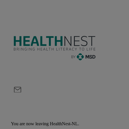
You are now leaving HealthNest-NL.