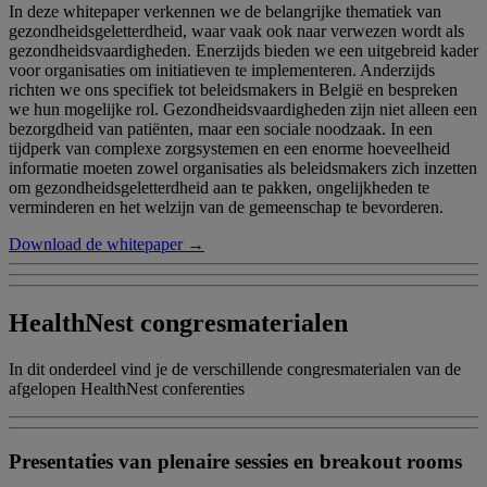
In deze whitepaper verkennen we de belangrijke thematiek van
gezondheidsgeletterdheid, waar vaak ook naar verwezen wordt als
gezondheidsvaardigheden. Enerzijds bieden we een uitgebreid kader
voor organisaties om initiatieven te implementeren. Anderzijds
richten we ons specifiek tot beleidsmakers in België en bespreken
we hun mogelijke rol. Gezondheidsvaardigheden zijn niet alleen een
bezorgdheid van patiënten, maar een sociale noodzaak. In een
tijdperk van complexe zorgsystemen en een enorme hoeveelheid
informatie moeten zowel organisaties als beleidsmakers zich inzetten
om gezondheidsgeletterdheid aan te pakken, ongelijkheden te
verminderen en het welzijn van de gemeenschap te bevorderen.
Download de whitepaper →
HealthNest congresmaterialen
In dit onderdeel vind je de verschillende congresmaterialen van de
afgelopen HealthNest conferenties
Presentaties van plenaire sessies en breakout rooms