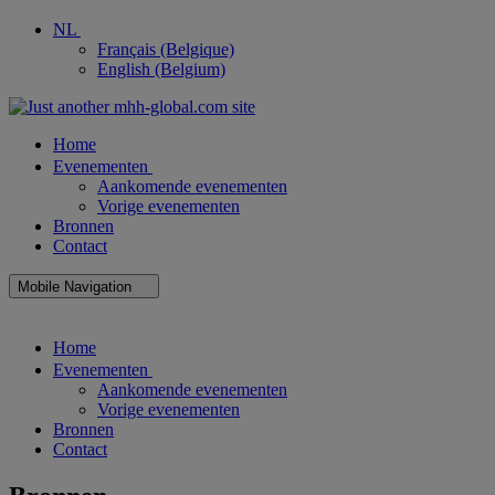
NL
Français (Belgique)
English (Belgium)
Home
Evenementen
Aankomende evenementen
Vorige evenementen
Bronnen
Contact
Mobile Navigation
Close
Home
Mobile
Navigation
Evenementen
Aankomende evenementen
Vorige evenementen
Bronnen
Contact