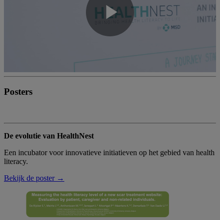
Play
Video
Posters
De evolutie van HealthNest
Een incubator voor innovatieve initiatieven op het gebied van health
literacy.
Bekijk de poster →